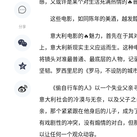
感，又或许是某个对生活充满热情的🔥
这些电影，如同陈年的美酒，越发
分享
意大利电影的🔥魅力，首先在于其
上，意大利新现实主义应运而生。这种
将镜头对准最普通、最底层的人物，记
坚韧。罗西里尼的《罗马，不设防的城
《偷自行车的人》以一个失业父亲寻
意大利社会的冷漠与无奈，以及父子之
亲，那个紧紧跟在他身后的儿子，成为
有戏剧性的冲突，没有煽情的对白，但那
以让任何一个观众动容。