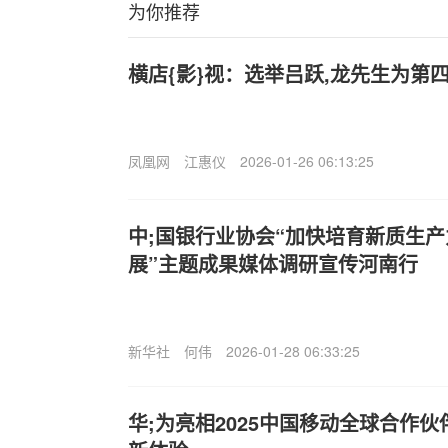
为你推荐
横店{影}视：选举吕跃,龙先生为第
凤凰网
江惠仪
2026-01-26 06:13:25
中;国银行业协会“加快培育新质生产
展”主题成果媒体调研宣传河南行
新华社
何伟
2026-01-28 06:33:25
华;为亮相2025中国移动全球合作伙