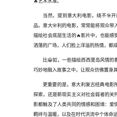
🔥艺术水准。
当然，提到意大利电影，绕不🎯开
品。意大🌸利的电影，常常能将观众带
描绘社会底层生活的🔥影片中，也能感
洒落的广场，人们脸上洋溢的热情，都成
比😀如，一些描绘西西里岛风情的
巧妙地融入故事之中，让观众仿佛置身
更重要的是，意大利复古经典电影
探索，还是新现实主义对社会弱者的关
影都触及了人类共同的情感和困境：爱情
羁绊与温暖，以及在时代洪流中个体命