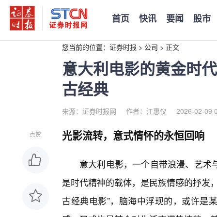
首页
快讯
要闻
股市
您当前的位置：
证券时报
>
公司
>
正文
意大利电影的黄金时代
古经典
来源：证券时报网
作者：江惠仪
2026-02-09 
光影流转，意式情怀的永恒回响
点赞
意大利电影，一个自带浪漫、艺术
是时代精神的载体，是民族情感的抒发，
古经典电影”，脑海中浮现的，或许是